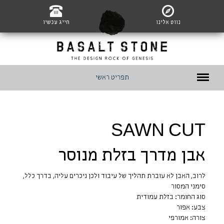
נווט אלינו
חייג עכשיו
תפריט ראשי
SAWN CUT
אבן מדרך בזלת מנוסר
לרוב, האבן לא עוברת תהליך של עיבוד ולכן ניכרים עליה, בדרך כלל,
סימני המסור
סוג החומר: בזלת עמודית
צבע: אפור
צורה: אמורפי